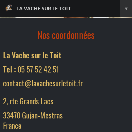
LA VACHE SUR LE TOIT
▾
Nos coordonnées
La Vache sur le Toit
Tel :
05 57 52 42 51
contact@lavachesurletoit.fr
2, rte Grands Lacs
33470 Gujan-Mestras
France